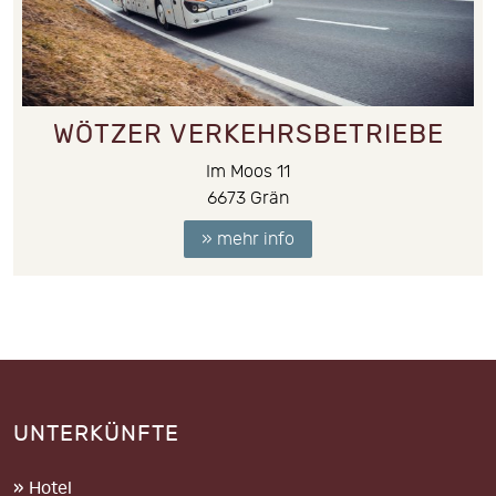
WÖTZER VERKEHRSBETRIEBE
Im Moos 11
6673
Grän
» mehr info
UNTERKÜNFTE
» Hotel