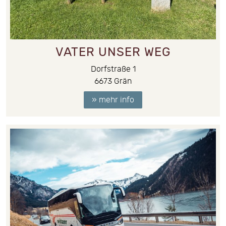
VATER UNSER WEG
Dorfstraße 1
6673
Grän
» mehr info