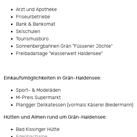
Arzt und Apotheke
Friseurbetriebe
Bank & Bankomat
Skischulen
Tourismusbüro
Sonnenbergbahnen Grän "Füssener Jöchle"
Freibadanlage "Wasserwelt Haldensee"
Einkaufsmöglichkeiten in Grän-Haldensee:
Sport- & Modeläden
M-Preis Supermarkt
Plangger Delikatessen (vormals Käserei Biedermann)
Hütten und Almen rund um Grän-Haldensee:
Bad Kissinger Hütte
Edenbachalpe