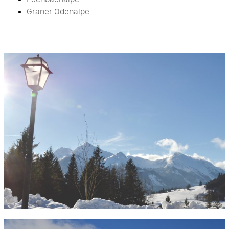
Gräner Ödenalpe