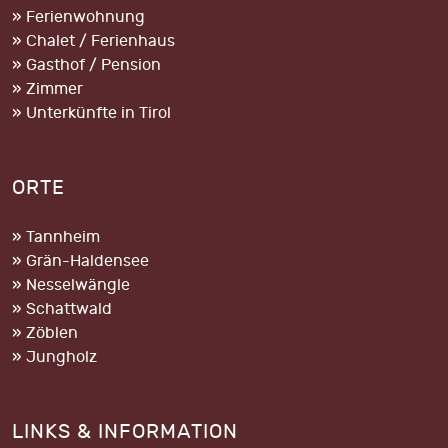
» Ferienwohnung
» Chalet / Ferienhaus
» Gasthof / Pension
» Zimmer
» Unterkünfte in Tirol
ORTE
» Tannheim
» Grän-Haldensee
» Nesselwängle
» Schattwald
» Zöblen
» Jungholz
LINKS & INFORMATION