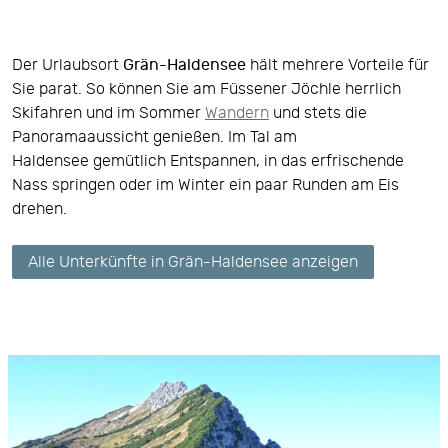
Der Urlaubsort
Grän-Haldensee
hält mehrere Vorteile für
Sie parat. So können Sie am Füssener Jöchle herrlich
Skifahren und im Sommer
Wandern
und stets die
Panoramaaussicht genießen. Im Tal am
Haldensee gemütlich Entspannen, in das erfrischende
Nass springen oder im Winter ein paar Runden am Eis
drehen.
Alle Unterkünfte in Grän-Haldensee anzeigen