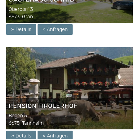
Oberdorf 3
6673
Grän
» Details
» Anfragen
PENSION TIROLERHOF
Bogen 5
6675
Tannheim
» Details
» Anfragen