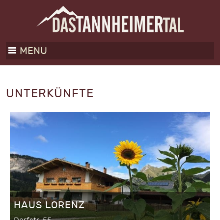
MENU
UNTERKÜNFTE
HAUS LORENZ