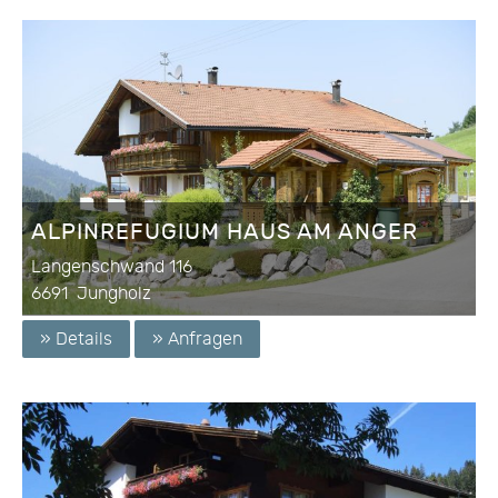
ALPINREFUGIUM HAUS AM ANGER
Langenschwand 116
6691
Jungholz
» Details
» Anfragen