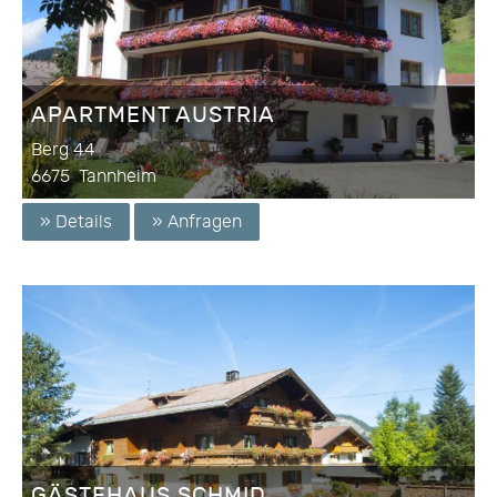
APARTMENT AUSTRIA
Berg 44
6675
Tannheim
» Details
» Anfragen
GÄSTEHAUS SCHMID