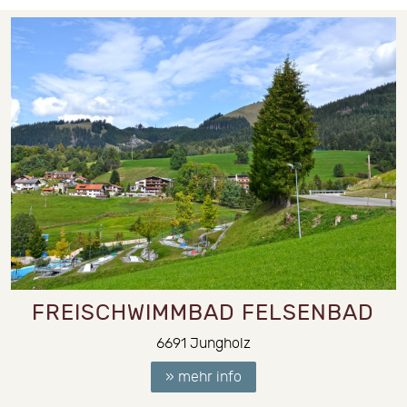
FREISCHWIMMBAD FELSENBAD
6691
Jungholz
» mehr info