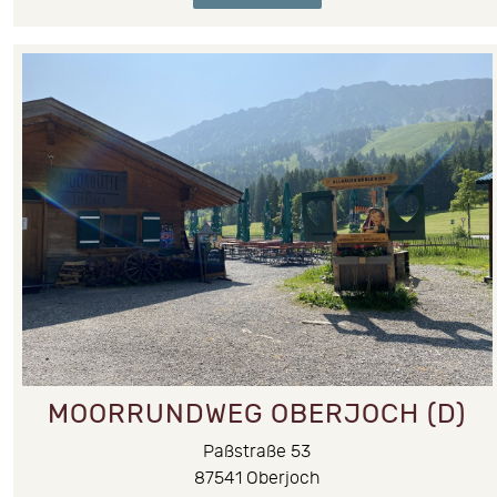
MOORRUNDWEG OBERJOCH (D)
Paßstraße 53
87541
Oberjoch