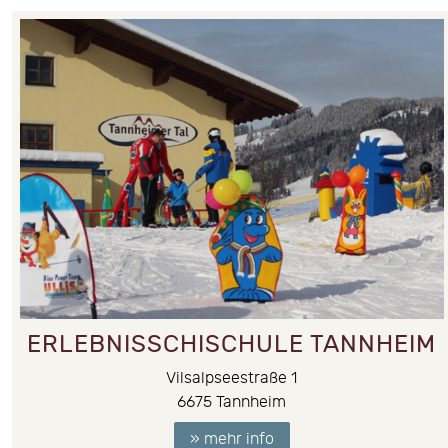
ERLEBNISSCHISCHULE TANNHEIM
Vilsalpseestraße 1
6675
Tannheim
» mehr info