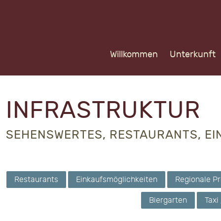
Willkommen
Unterkunft
INFRASTRUKTUR
SEHENSWERTES, RESTAURANTS, EIN
Restaurants
Einkaufsmöglichkeiten
Regionale P
Biergarten
Taxi