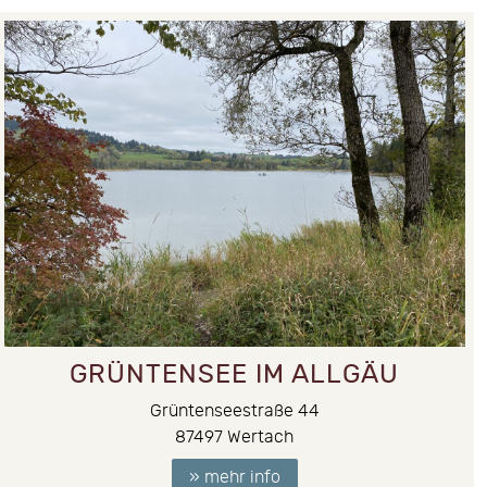
GRÜNTENSEE IM ALLGÄU
Grüntenseestraße 44
87497
Wertach
» mehr info