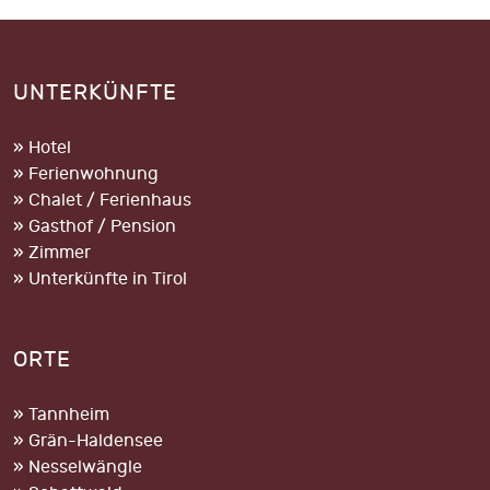
UNTERKÜNFTE
» Hotel
» Ferienwohnung
» Chalet / Ferienhaus
» Gasthof / Pension
» Zimmer
» Unterkünfte in Tirol
ORTE
» Tannheim
» Grän-Haldensee
» Nesselwängle