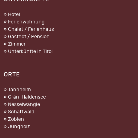
» Hotel
» Ferienwohnung
» Chalet / Ferienhaus
» Gasthof / Pension
» Zimmer
» Unterkünfte in Tirol
ORTE
» Tannheim
» Grän-Haldensee
» Nesselwängle
» Schattwald
» Zöblen
» Jungholz