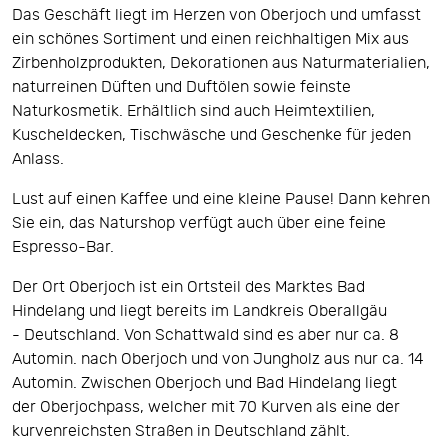
Das Geschäft liegt im Herzen von Oberjoch und umfasst
ein schönes Sortiment und einen reichhaltigen Mix aus
Zirbenholzprodukten, Dekorationen aus Naturmaterialien,
naturreinen Düften und Duftölen sowie feinste
Naturkosmetik. Erhältlich sind auch Heimtextilien,
Kuscheldecken, Tischwäsche und Geschenke für jeden
Anlass.
Lust auf einen Kaffee und eine kleine Pause! Dann kehren
Sie ein, das Naturshop verfügt auch über eine feine
Espresso-Bar.
Der Ort Oberjoch ist ein Ortsteil des Marktes Bad
Hindelang und liegt bereits im Landkreis Oberallgäu
- Deutschland. Von Schattwald sind es aber nur ca. 8
Automin. nach Oberjoch und von Jungholz aus nur ca. 14
Automin. Zwischen Oberjoch und Bad Hindelang liegt
der Oberjochpass, welcher mit 70 Kurven als eine der
kurvenreichsten Straßen in Deutschland zählt.