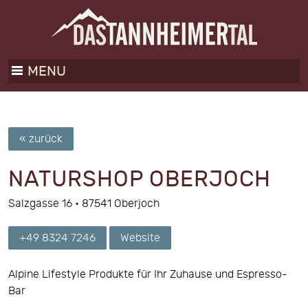
MENU
« zurück
NATURSHOP OBERJOCH
Salzgasse 16
•
87541
Oberjoch
+49 8324 7246
Website
Alpine Lifestyle Produkte für Ihr Zuhause und Espresso-
Bar